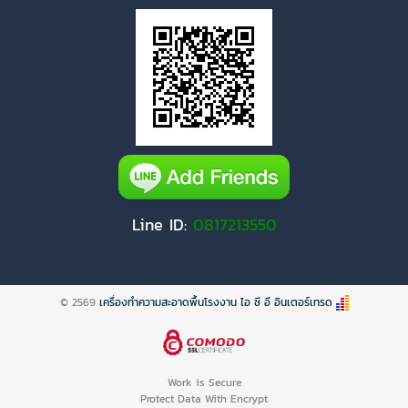
Line ID:
0817213550
© 2569
เครื่องทำความสะอาดพื้นโรงงาน ไอ ซี อี อินเตอร์เทรด
Work is Secure
Protect Data With Encrypt