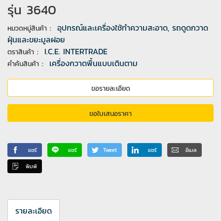
รุ่น 3640
:
อุปกรณ์และเครื่องใช้ทำความสะอาด
,
รถดูดกวาด
หมวดหมู่สินค้า
ฝุ่นและขยะมูลฝอย
:
I.C.E. INTERTRADE
ตราสินค้า
:
เครื่องกวาดพื้นแบบเดินตาม
คำค้นสินค้า
ขอรายละเอียด
ขอใบเสนอราคา
แชร์
แชร์
Tweet
แชร์
อีเมล
พิมพ์
รายละเอียด