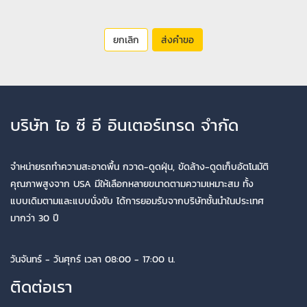
ยกเลิก
ส่งคำขอ
บริษัท ไอ ซี อี อินเตอร์เทรด จำกัด
จำหน่ายรถทำความสะอาดพื้น กวาด-ดูดฝุ่น, ขัดล้าง-ดูดเก็บอัตโนมัติ
คุณภาพสูงจาก USA มีให้เลือกหลายขนาดตามความเหมาะสม ทั้ง
แบบเดิมตามและแบบนั่งขับ ได้การยอมรับจากบริษัทชั้นนำในประเทศ
มากว่า 30 ปี
วันจันทร์ - วันศุกร์ เวลา 08:00 - 17:00 น.
ติดต่อเรา