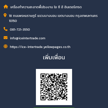
เครื่องทำความสะอาดพื้นโรงงาน ไอ ซี อี อินเตอร์เทรด
18 ถนนพรหมราษฎร์ แขวงบางบอน เขตบางบอน กรุงเทพมหานคร
10150
081-721-3550
info@iceintertrade.com
https://ice-intertrade.yellowpages.co.th
เพิ่มเพื่อน